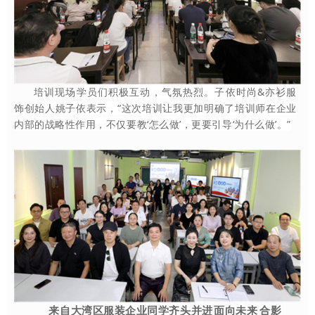
培训现场学员们积极互动，气氛热烈。子依时尚
&亦衫服
饰创始人姚子依表示，“这次培训让我更加明确了培训师在企业
内部的战略性作用，不仅要教‘怎么做’，更要引导‘为什么做’。”
来自大湾区服装企业同学齐头并进
面向未来
合影