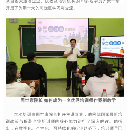
来自各大服装企业、院校及培训机构的
70多
名学员齐聚一堂，
开启了为期一天的高强度学习与交流。
周世康院长
如何成为一名优秀培训师作案例教学
本次培训由周世康院长担任主讲嘉宾，他围绕国家最新培
训政策与服装企业培训师的核心能力进行了深入解读。他指
出，在数字化、个性化、可持续化的行业趋势下，培训师早已