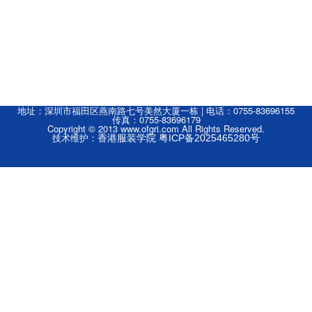
地址：深圳市福田区燕南路七号美然大厦一栋 | 电话：0755-83696155
传真：0755-83696179
Copyright © 2013 www.ofgri.com All Rights Reserved.
技术维护：
香港服装学院
粤ICP备2025465280号